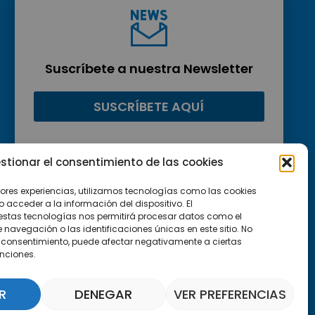
Suscríbete a nuestra Newsletter
SUSCRÍBETE AQUÍ
stionar el consentimiento de las cookies
jores experiencias, utilizamos tecnologías como las cookies
acceder a la información del dispositivo. El
estas tecnologías nos permitirá procesar datos como el
avegación o las identificaciones únicas en este sitio. No
 el consentimiento, puede afectar negativamente a ciertas
unciones.
R
DENEGAR
VER PREFERENCIAS