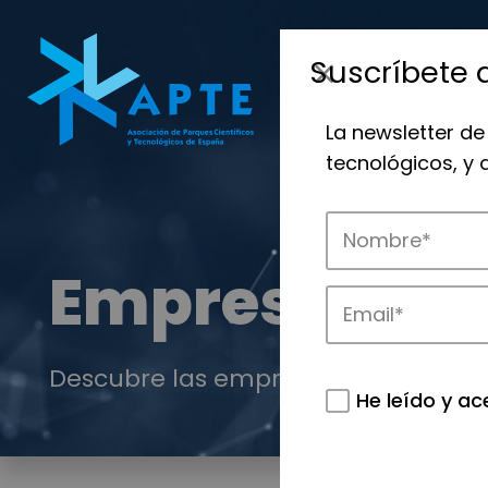
Suscríbete 
La newsletter de
tecnológicos, y
Empresas
Descubre las empresas que impulsan
He leído y ac