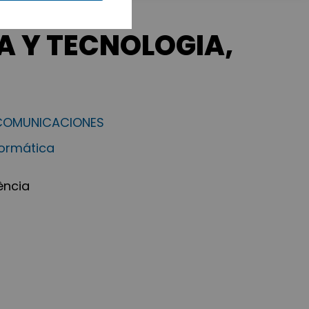
A Y TECNOLOGIA,
ECOMUNICACIONES
formática
ència