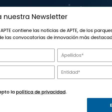
a nuestra Newsletter
 APTE contiene las noticias de APTE, de los parques
 de las convocatorias de innovación más destacad
 la innovación en los parques de APTE.
epto la
política de privacidad
.