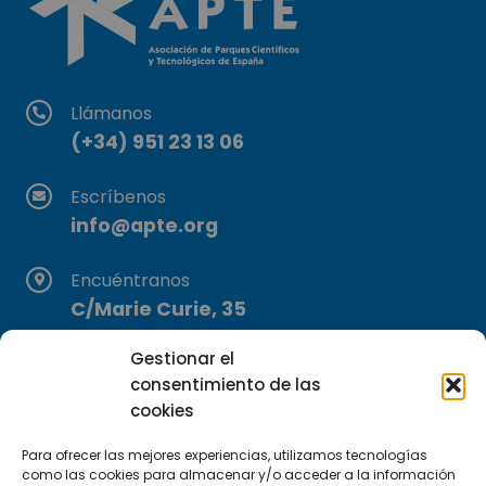
Llámanos
(+34) 951 23 13 06
Escríbenos
info@apte.org
Encuéntranos
C/Marie Curie, 35
29590 Campanillas, Málaga
Gestionar el
consentimiento de las
cookies
Para ofrecer las mejores experiencias, utilizamos tecnologías
como las cookies para almacenar y/o acceder a la información