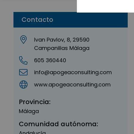
Contacto
Ivan Pavlov, 8, 29590
Campanillas Málaga
605 360440
info@apogeaconsulting.com
www.apogeaconsulting.com
Provincia:
Málaga
Comunidad autónoma:
Andalucía