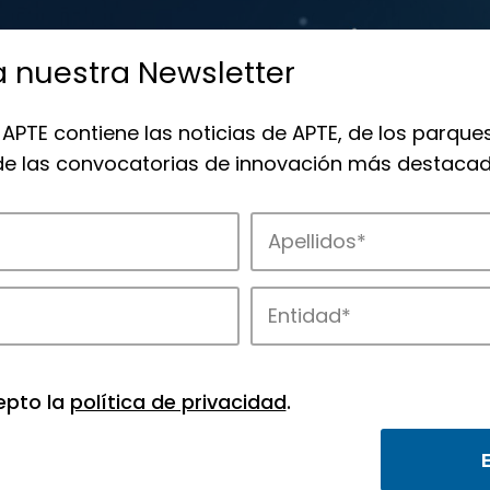
a nuestra Newsletter
 APTE contiene las noticias de APTE, de los parques
 de las convocatorias de innovación más destacad
 la innovación en los parques de APTE.
epto la
política de privacidad
.