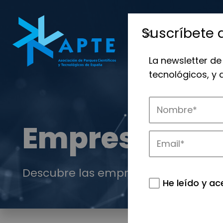
Suscríbete 
La newsletter de
tecnológicos, y
Empresas
Descubre las empresas que impulsan
He leído y ac