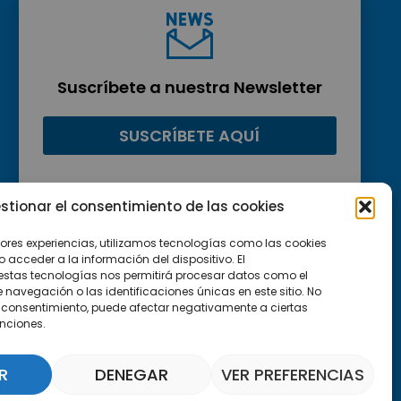
Suscríbete a nuestra Newsletter
SUSCRÍBETE AQUÍ
stionar el consentimiento de las cookies
jores experiencias, utilizamos tecnologías como las cookies
acceder a la información del dispositivo. El
estas tecnologías nos permitirá procesar datos como el
avegación o las identificaciones únicas en este sitio. No
 el consentimiento, puede afectar negativamente a ciertas
unciones.
R
DENEGAR
VER PREFERENCIAS