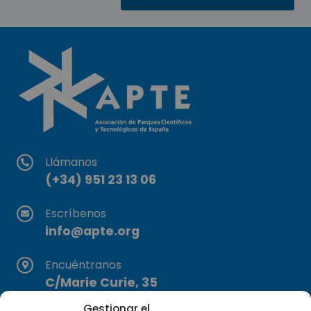
Llámanos
(+34) 951 23 13 06
Escríbenos
info@apte.org
Encuéntranos
C/Marie Curie, 35
29590 Campanillas, Málaga
Gestionar el