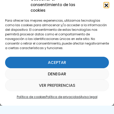
consentimiento de las
cookies
Para ofrecer las mejores experiencias, utilizamos tecnologías
como las cookies para almacenar y/o acceder a la información
del dispositivo. El consentimiento de estas tecnologías nos
permitirá procesar datos como el comportamiento de
Suscríbete a nuestra Newsletter
navegación o las identificaciones únicas en este sitio. No
consentir o retirar el consentimiento, puede afectar negativamente
a ciertas características y funciones.
SUSCRÍBETE AQUÍ
ACEPTAR
DENEGAR
VER PREFERENCIAS
Política de cookies
Política de privacidad
Aviso legal
Aviso legal