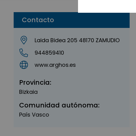
Contacto
Laida Bidea 205 48170 ZAMUDIO
944859410
www.arghos.es
Provincia:
Bizkaia
Comunidad autónoma:
País Vasco