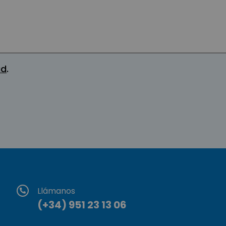
ad
.
Llámanos
(+34) 951 23 13 06