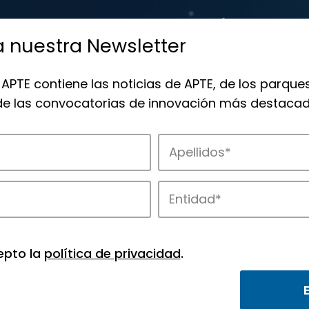
a nuestra Newsletter
 APTE contiene las noticias de APTE, de los parques
 de las convocatorias de innovación más destacad
 la innovación en los parques de APTE.
epto la
política de privacidad
.