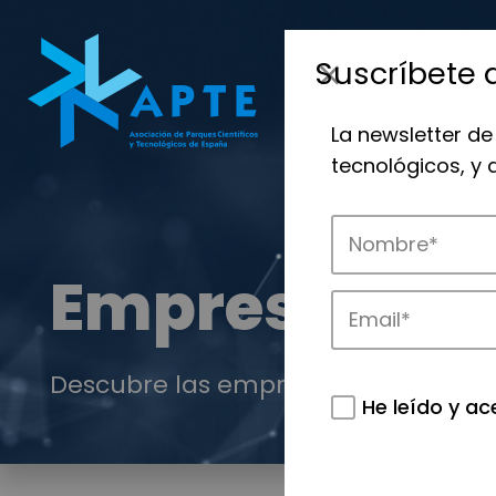
Suscríbete 
La newsletter de
tecnológicos, y
Empresas
Descubre las empresas que impulsan
He leído y ac