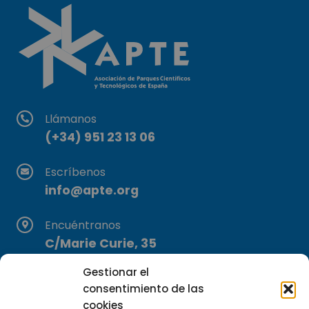
Llámanos
(+34) 951 23 13 06
Escríbenos
info@apte.org
Encuéntranos
C/Marie Curie, 35
29590 Campanillas, Málaga
Gestionar el
consentimiento de las
cookies