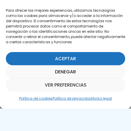
Para ofrecer las mejores experiencias, utilizamos tecnologías
como las cookies para almacenar y/o acceder a la información
del dispositivo. El consentimiento de estas tecnologías nos
permitirá procesar datos como el comportamiento de
Suscríbete a nuestra Newsletter
navegación o las identificaciones únicas en este sitio. No
consentir o retirar el consentimiento, puede afectar negativamente
a ciertas características y funciones.
SUSCRÍBETE AQUÍ
ACEPTAR
DENEGAR
VER PREFERENCIAS
Asistente Parquepedia
Política de cookies
Política de privacidad
Aviso legal
Aviso legal
Política de cookies