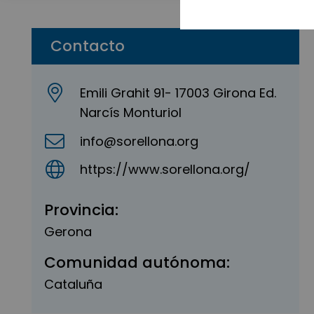
Contacto
Emili Grahit 91- 17003 Girona Ed.
Narcís Monturiol
info@sorellona.org
https://www.sorellona.org/
Provincia:
Gerona
Comunidad autónoma:
Cataluña