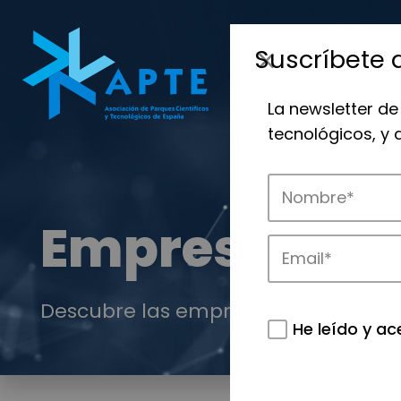
Suscríbete 
La newsletter de
tecnológicos, y
Empresas
Descubre las empresas que impulsan
He leído y ac