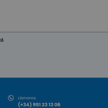
ad
.
Llámanos
(+34) 951 23 13 06