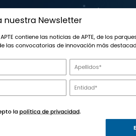
a nuestra Newsletter
 APTE contiene las noticias de APTE, de los parques
 de las convocatorias de innovación más destacad
 la innovación en los parques de APTE.
epto la
política de privacidad
.