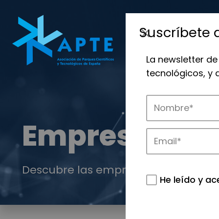
Suscríbete 
La newsletter de
tecnológicos, y
Empresas
Descubre las empresas que impulsan
He leído y ac