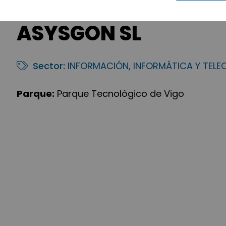
ASYSGON SL
Sector:
INFORMACIÓN, INFORMÁTICA Y TEL
Parque:
Parque Tecnológico de Vigo