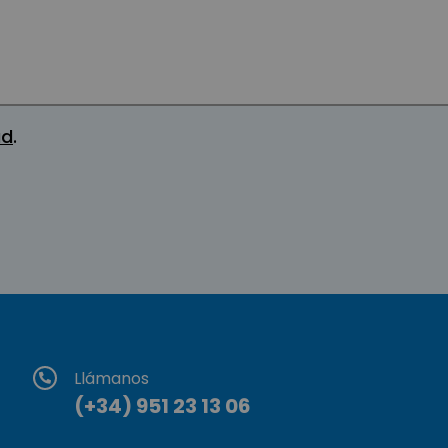
ad
.
Llámanos
(+34) 951 23 13 06