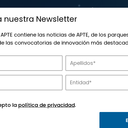
a nuestra Newsletter
 APTE contiene las noticias de APTE, de los parques
 de las convocatorias de innovación más destacad
 la innovación en los parques de APTE.
epto la
política de privacidad
.