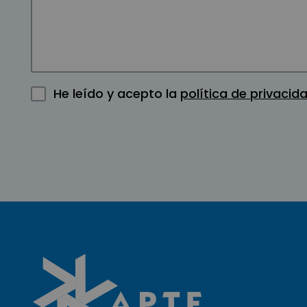
He leído y acepto la
política de privacid