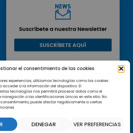
Suscríbete a nuestra Newsletter
SUSCRÍBETE AQUÍ
stionar el consentimiento de las cookies
jores experiencias, utilizamos tecnologías como las cookies
acceder a la información del dispositivo. El
estas tecnologías nos permitirá procesar datos como el
avegación o las identificaciones únicas en este sitio. No
 el consentimiento, puede afectar negativamente a ciertas
unciones.
R
DENEGAR
VER PREFERENCIAS