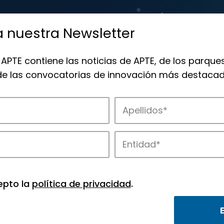
a nuestra Newsletter
 APTE contiene las noticias de APTE, de los parques
 de las convocatorias de innovación más destacad
 la innovación en los parques de APTE.
epto la
política de privacidad
.