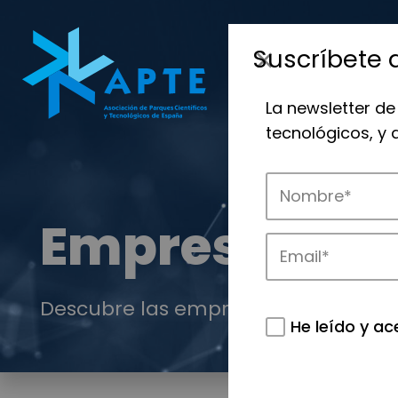
Suscríbete 
La newsletter de
tecnológicos, y
Empresas
Descubre las empresas que impulsan
He leído y ac