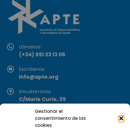
Llámanos
(+34) 951 23 13 06
Escríbenos
info@apte.org
Encuéntranos
C/Marie Curie, 35
29590 Campanillas, Málaga
Gestionar el
consentimiento de las
cookies