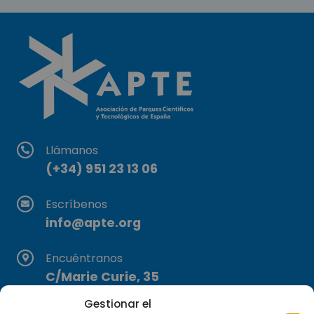
Llámanos
(+34) 951 23 13 06
Escríbenos
info@apte.org
Encuéntranos
C/Marie Curie, 35
29590 Campanillas, Málaga
Gestionar el