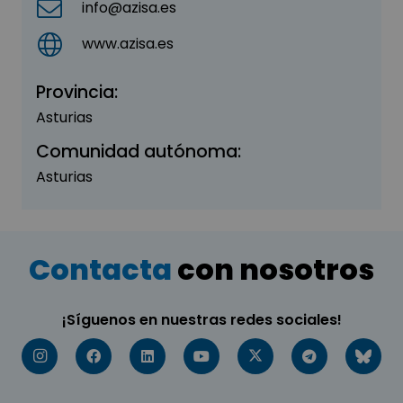
info@azisa.es
www.azisa.es
Provincia:
Asturias
Comunidad autónoma:
Asturias
Contacta
con nosotros
¡Síguenos en nuestras redes sociales!