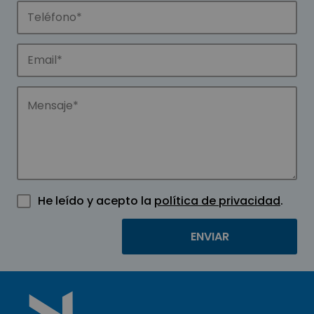
He leído y acepto la
política de privacidad
.