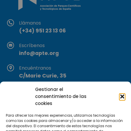
Llámanos
(+34) 951 23 13 06
Escríbenos
info@apte.org
Encuéntranos
C/Marie Curie, 35
29590 Campanillas, Málaga
Gestionar el
consentimiento de las
cookies
Para ofrecer las mejores experiencias, utilizamos tecnologías
como las cookies para almacenar y/o acceder a la información
del dispositivo. El consentimiento de estas tecnologías nos