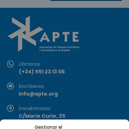
Llámanos
(+34) 951 23 13 06
Escríbenos
info@apte.org
Encuéntranos
C/Marie Curie, 35
29590 Campanillas, Málaga
Gestionar el