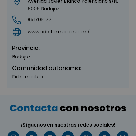
Avenida Javier Blanco Palenciano s/N.
6006 Badajoz
951701677
www.aibeformacion.com/
Provincia:
Badajoz
Comunidad autónoma:
Extremadura
Contacta
con nosotros
¡Síguenos en nuestras redes sociales!