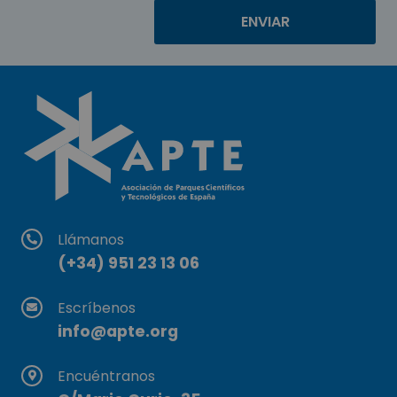
Llámanos
(+34) 951 23 13 06
Escríbenos
info@apte.org
Encuéntranos