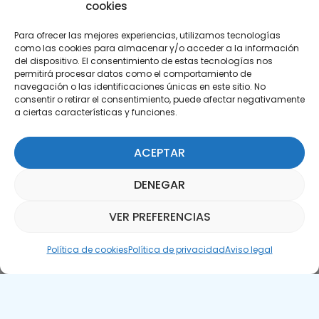
cookies
Para ofrecer las mejores experiencias, utilizamos tecnologías
como las cookies para almacenar y/o acceder a la información
del dispositivo. El consentimiento de estas tecnologías nos
permitirá procesar datos como el comportamiento de
Suscríbete a nuestra Newsletter
navegación o las identificaciones únicas en este sitio. No
consentir o retirar el consentimiento, puede afectar negativamente
a ciertas características y funciones.
SUSCRÍBETE AQUÍ
ACEPTAR
DENEGAR
VER PREFERENCIAS
Asistente Parquepedia
Política de cookies
Política de privacidad
Aviso legal
Aviso legal
Política de cookies