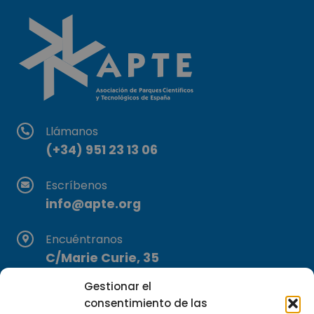
Llámanos
(+34) 951 23 13 06
Escríbenos
info@apte.org
Encuéntranos
C/Marie Curie, 35
29590 Campanillas, Málaga
Gestionar el
consentimiento de las