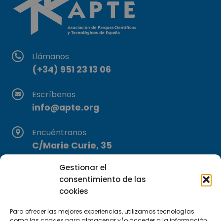
Llámanos
(+34) 951 23 13 06
Escríbenos
info@apte.org
Encuéntranos
C/Marie Curie, 35
29590 Campanillas, Málaga
Gestionar el
consentimiento de las
cookies
Para ofrecer las mejores experiencias, utilizamos tecnologías
como las cookies para almacenar y/o acceder a la información