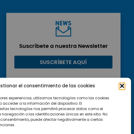
Suscríbete a nuestra Newsletter
SUSCRÍBETE AQUÍ
stionar el consentimiento de las cookies
jores experiencias, utilizamos tecnologías como las cookies
acceder a la información del dispositivo. El
estas tecnologías nos permitirá procesar datos como el
avegación o las identificaciones únicas en este sitio. No
 el consentimiento, puede afectar negativamente a ciertas
unciones.