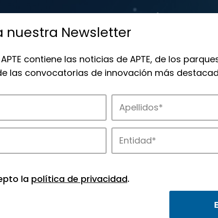
a nuestra Newsletter
 APTE contiene las noticias de APTE, de los parques
 de las convocatorias de innovación más destacad
 la innovación en los parques de APTE.
epto la
política de privacidad
.