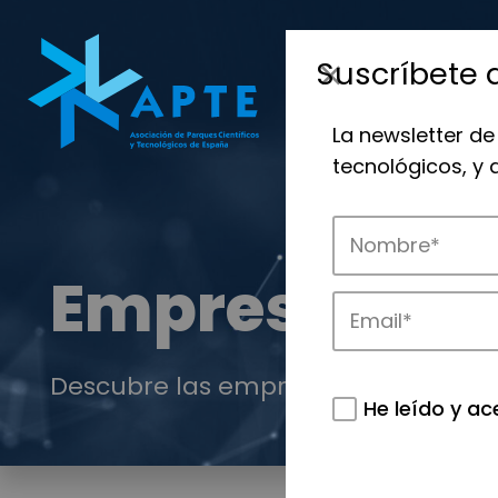
Suscríbete 
La newsletter de
tecnológicos, y
Empresas
Descubre las empresas que impulsan
He leído y ac