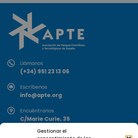
Llámanos
(+34) 951 23 13 06
Escríbenos
info@apte.org
Encuéntranos
C/Marie Curie, 35
29590 Campanillas, Málaga
Gestionar el