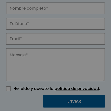
He leído y acepto la
política de privacidad
.