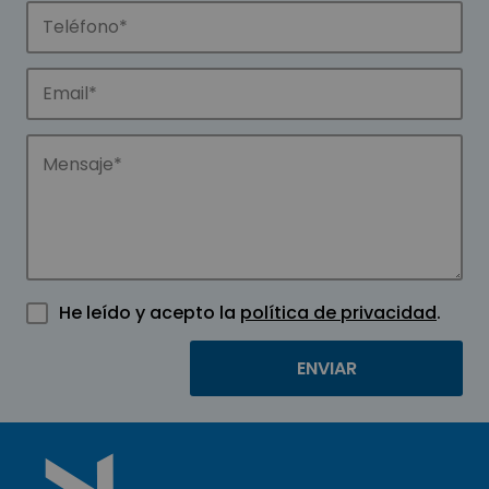
He leído y acepto la
política de privacidad
.