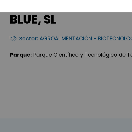
BLUE, SL
Sector:
AGROALIMENTACIÓN - BIOTECNOLO
Parque:
Parque Científico y Tecnológico de T