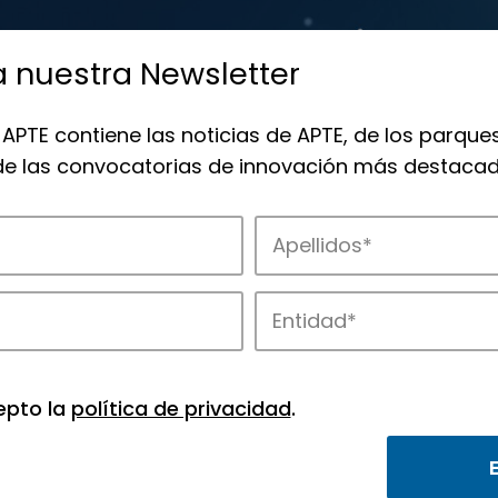
a nuestra Newsletter
 APTE contiene las noticias de APTE, de los parques
 de las convocatorias de innovación más destacad
 la innovación en los parques de APTE.
epto la
política de privacidad
.