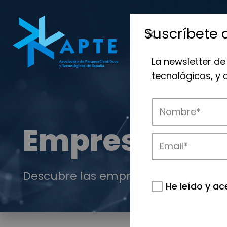
Suscríbete 
La newsletter de
tecnológicos, y
Empresas
Descubre las empresas que impulsan
He leído y ac