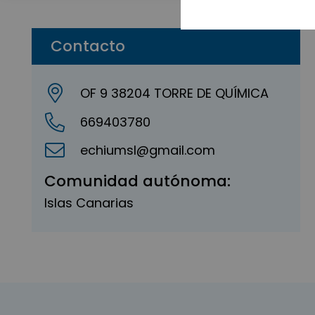
Contacto
OF 9 38204 TORRE DE QUÍMICA
669403780
echiumsl@gmail.com
Comunidad autónoma:
Islas Canarias