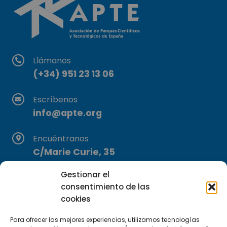
Llámanos
(+34) 951 23 13 06
Escríbenos
info@apte.org
Encuéntranos
C/Marie Curie, 35
29590 Campanillas, Málaga
Gestionar el
consentimiento de las
cookies
Para ofrecer las mejores experiencias, utilizamos tecnologías