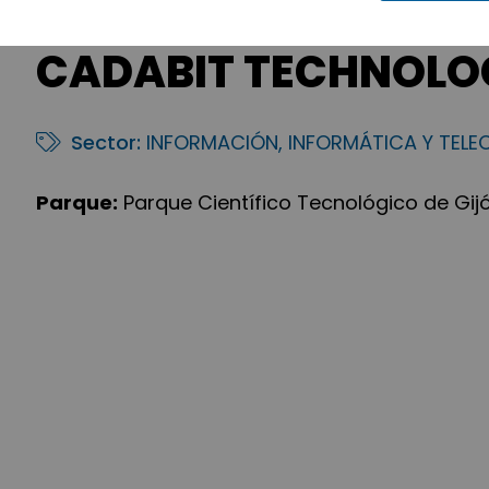
CADABIT TECHNOLOGIE
Sector:
INFORMACIÓN, INFORMÁTICA Y TEL
Parque:
Parque Científico Tecnológico de Gij