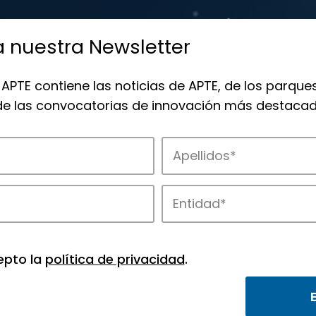
a nuestra Newsletter
 APTE contiene las noticias de APTE, de los parques
 de las convocatorias de innovación más destacad
 la innovación en los parques de APTE.
epto la
política de privacidad
.