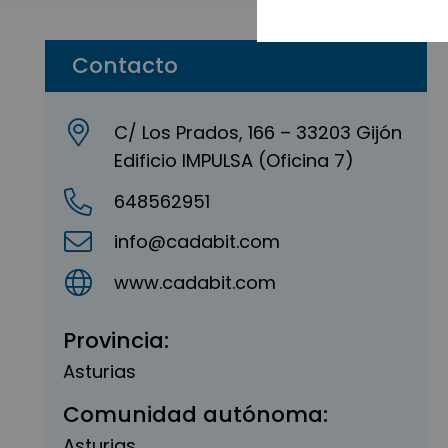
Contacto
C/ Los Prados, 166 – 33203 Gijón
Edificio IMPULSA (Oficina 7)
648562951
info@cadabit.com
www.cadabit.com
Provincia:
Asturias
Comunidad autónoma:
Asturias