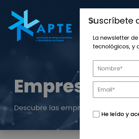
Suscríbete 
La newsletter de
tecnológicos, y
Empresas
Descubre las empresas que impulsan
He leído y ac