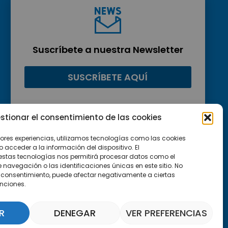
Suscríbete a nuestra Newsletter
SUSCRÍBETE AQUÍ
stionar el consentimiento de las cookies
jores experiencias, utilizamos tecnologías como las cookies
acceder a la información del dispositivo. El
estas tecnologías nos permitirá procesar datos como el
avegación o las identificaciones únicas en este sitio. No
 el consentimiento, puede afectar negativamente a ciertas
unciones.
R
DENEGAR
VER PREFERENCIAS