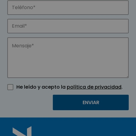
He leído y acepto la
política de privacidad
.