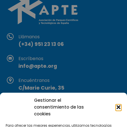
Llámanos
(+34) 951 23 13 06
Escríbenos
info@apte.org
Encuéntranos
C/Marie Curie, 35
29590 Campanillas, Málaga
Gestionar el
consentimiento de las
cookies
Para ofrecer las mejores experiencias, utilizamos tecnologías