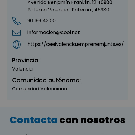
Avenida Benjamín Franklin, 12 46980
Paterna Valencia , Paterna , 46980
96 199 42 00
informacion@ceei.net
https://ceeivalencia.emprenemjunts.es/
Provincia:
Valencia
Comunidad autónoma:
Comunidad Valenciana
Contacta
con nosotros