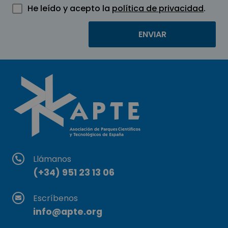
He leído y acepto la
política de privacidad
.
Llámanos
(+34) 951 23 13 06
Escríbenos
info@apte.org