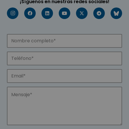
¡Síguenos en nuestras redes sociales!