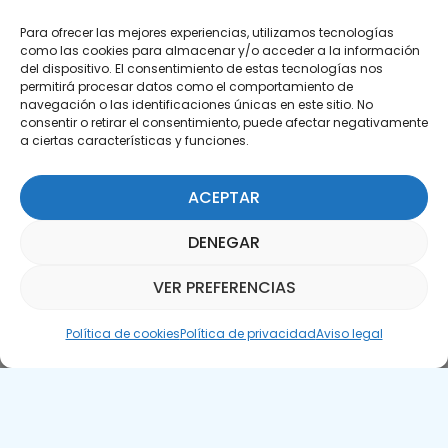
Para ofrecer las mejores experiencias, utilizamos tecnologías
como las cookies para almacenar y/o acceder a la información
del dispositivo. El consentimiento de estas tecnologías nos
permitirá procesar datos como el comportamiento de
Suscríbete a nuestra Newsletter
navegación o las identificaciones únicas en este sitio. No
consentir o retirar el consentimiento, puede afectar negativamente
a ciertas características y funciones.
SUSCRÍBETE AQUÍ
ACEPTAR
DENEGAR
VER PREFERENCIAS
Asistente Parquepedia
Política de cookies
Política de privacidad
Aviso legal
Aviso legal
Política de cookies