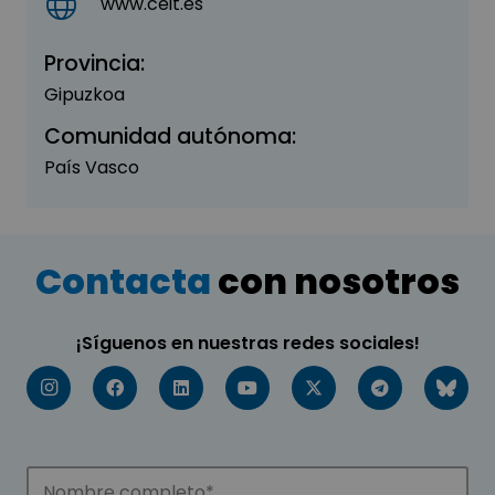
www.ceit.es
Provincia:
Gipuzkoa
Comunidad autónoma:
País Vasco
Contacta
con nosotros
¡Síguenos en nuestras redes sociales!