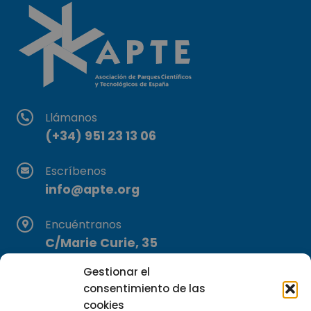
Llámanos
(+34) 951 23 13 06
Escríbenos
info@apte.org
Encuéntranos
C/Marie Curie, 35
29590 Campanillas, Málaga
Gestionar el
consentimiento de las
cookies