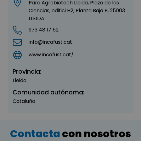
Parc Agrobiotech Lleida, Plaza de las
Ciencias, edifici H2, Planta Baja B, 25003
LLEIDA
973 48 17 52
info@incafust.cat
www.incafust.cat/
Provincia:
Lleida
Comunidad autónoma:
Cataluña
Contacta
con nosotros