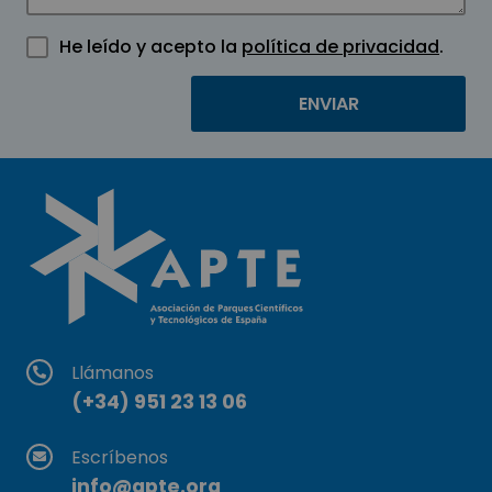
He leído y acepto la
política de privacidad
.
Llámanos
(+34) 951 23 13 06
Escríbenos
info@apte.org