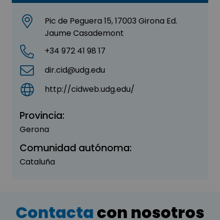
Pic de Peguera 15, 17003 Girona Ed.
Jaume Casademont
+34 972 41 98 17
dir.cid@udg.edu
http://cidweb.udg.edu/
Provincia:
Gerona
Comunidad autónoma:
Cataluña
Contacta
con nosotros