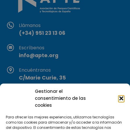
Llámanos
(+34) 951 23 13 06
Escríbenos
info@apte.org
Encuéntranos
C/Marie Curie, 35
29590 Campanillas, Málaga
Gestionar el
consentimiento de las
cookies
Para ofrecer las mejores experiencias, utilizamos tecnologías
como las cookies para almacenar y/o acceder a la información
del dispositivo. El consentimiento de estas tecnologías nos