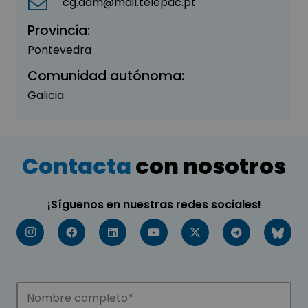
cg.adm@mail.telepac.pt
Provincia:
Pontevedra
Comunidad autónoma:
Galicia
Contacta
con nosotros
¡Síguenos en nuestras redes sociales!