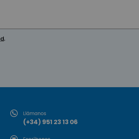
ad
.
Llámanos
(+34) 951 23 13 06