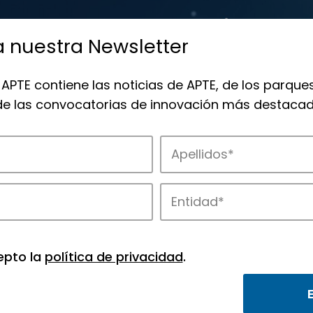
a nuestra Newsletter
 APTE contiene las noticias de APTE, de los parques
 de las convocatorias de innovación más destacad
 la innovación en los parques de APTE.
epto la
política de privacidad
.