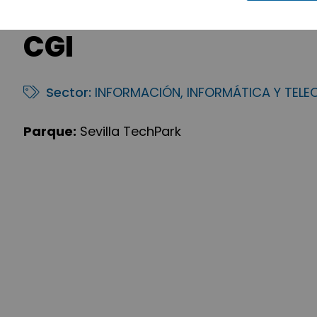
CGI
Sector:
INFORMACIÓN, INFORMÁTICA Y TEL
Parque:
Sevilla TechPark