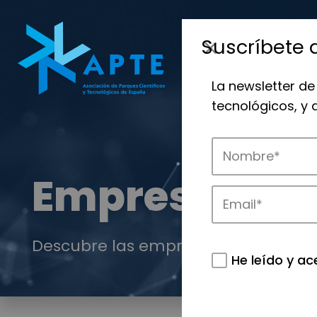
Suscríbete 
La newsletter de
tecnológicos, y
Empresas
Descubre las empresas que impulsan
He leído y ac