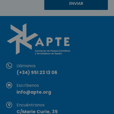
Llámanos
(+34) 951 23 13 06
Escríbenos
info@apte.org
Encuéntranos
C/Marie Curie, 35