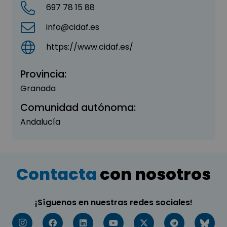
697 78 15 88
info@cidaf.es
https://www.cidaf.es/
Provincia:
Granada
Comunidad autónoma:
Andalucía
Contacta
con nosotros
¡Síguenos en nuestras redes sociales!