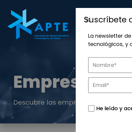
Suscríbete 
La newsletter de
tecnológicos, y
Empresas
Descubre las empresas que impulsan
He leído y ac