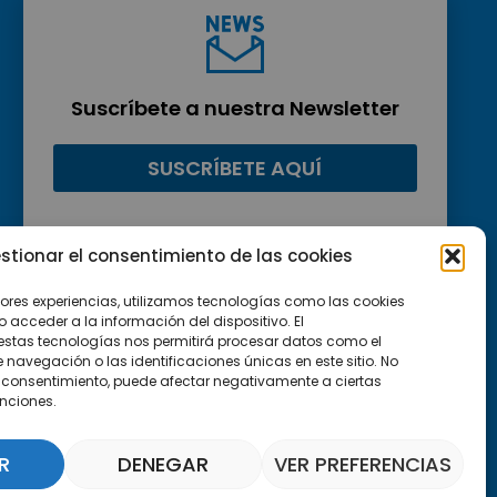
Suscríbete a nuestra Newsletter
SUSCRÍBETE AQUÍ
stionar el consentimiento de las cookies
jores experiencias, utilizamos tecnologías como las cookies
acceder a la información del dispositivo. El
estas tecnologías nos permitirá procesar datos como el
avegación o las identificaciones únicas en este sitio. No
 el consentimiento, puede afectar negativamente a ciertas
unciones.
R
DENEGAR
VER PREFERENCIAS