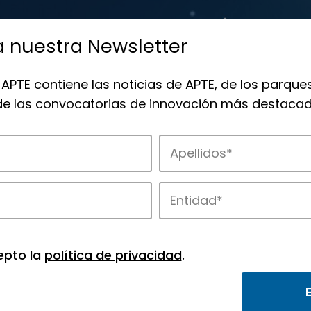
a nuestra Newsletter
 APTE contiene las noticias de APTE, de los parques
 de las convocatorias de innovación más destacad
 la innovación en los parques de APTE.
epto la
política de privacidad
.