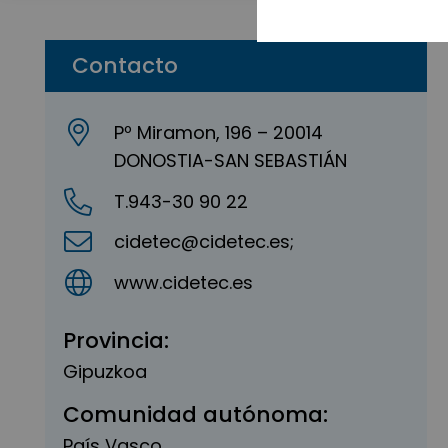
Contacto
Pº Miramon, 196 – 20014
DONOSTIA-SAN SEBASTIÁN
T.943-30 90 22
cidetec@cidetec.es;
www.cidetec.es
Provincia:
Gipuzkoa
Comunidad autónoma:
País Vasco