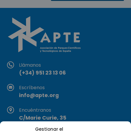
Llámanos
(+34) 951 23 13 06
Escríbenos
info@apte.org
Encuéntranos
C/Marie Curie, 35
29590 Campanillas, Málaga
Gestionar el