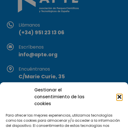
Llámanos
(+34) 951 23 13 06
Escríbenos
info@apte.org
Encuéntranos
C/Marie Curie, 35
29590 Campanillas, Málaga
Gestionar el
consentimiento de las
cookies
Para ofrecer las mejores experiencias, utilizamos tecnologías
como las cookies para almacenar y/o acceder a la información
del dispositivo. El consentimiento de estas tecnologías nos