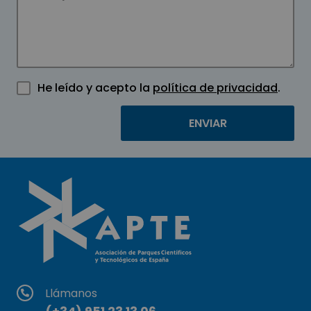
He leído y acepto la
política de privacidad
.
Llámanos