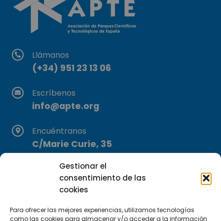
Llámanos
(+34) 951 23 13 06
Escríbenos
info@apte.org
Encuéntranos
C/Marie Curie, 35
29590 Campanillas, Málaga
Gestionar el
consentimiento de las
cookies
Para ofrecer las mejores experiencias, utilizamos tecnologías
como las cookies para almacenar y/o acceder a la información