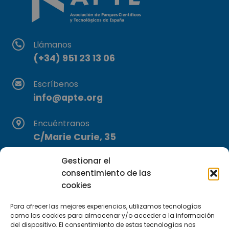
Llámanos
(+34) 951 23 13 06
Escríbenos
info@apte.org
Encuéntranos
C/Marie Curie, 35
29590 Campanillas, Málaga
Gestionar el
consentimiento de las
cookies
Para ofrecer las mejores experiencias, utilizamos tecnologías
como las cookies para almacenar y/o acceder a la información
del dispositivo. El consentimiento de estas tecnologías nos