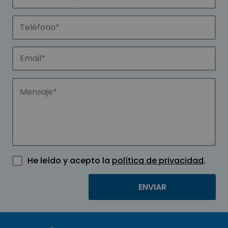
He leído y acepto la
política de privacidad
.