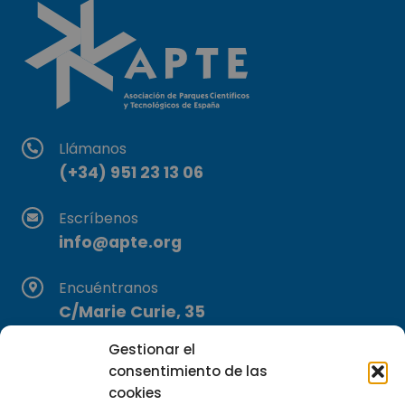
Llámanos
(+34) 951 23 13 06
Escríbenos
info@apte.org
Encuéntranos
C/Marie Curie, 35
29590 Campanillas, Málaga
Gestionar el
consentimiento de las
cookies