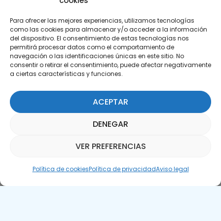
cookies
Para ofrecer las mejores experiencias, utilizamos tecnologías
como las cookies para almacenar y/o acceder a la información
del dispositivo. El consentimiento de estas tecnologías nos
permitirá procesar datos como el comportamiento de
Suscríbete a nuestra Newsletter
navegación o las identificaciones únicas en este sitio. No
consentir o retirar el consentimiento, puede afectar negativamente
a ciertas características y funciones.
SUSCRÍBETE AQUÍ
ACEPTAR
DENEGAR
VER PREFERENCIAS
Asistente Parquepedia
Política de cookies
Política de privacidad
Aviso legal
Aviso legal
Política de cookies