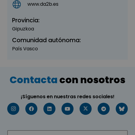
www.da2b.es
Provincia:
Gipuzkoa
Comunidad autónoma:
País Vasco
Contacta
con nosotros
¡Síguenos en nuestras redes sociales!