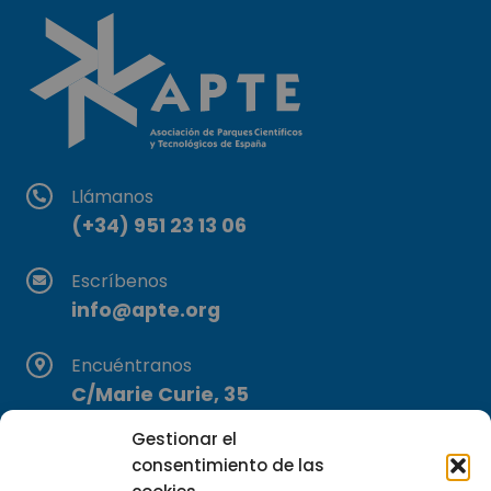
Llámanos
(+34) 951 23 13 06
Escríbenos
info@apte.org
Encuéntranos
C/Marie Curie, 35
29590 Campanillas, Málaga
Gestionar el
consentimiento de las