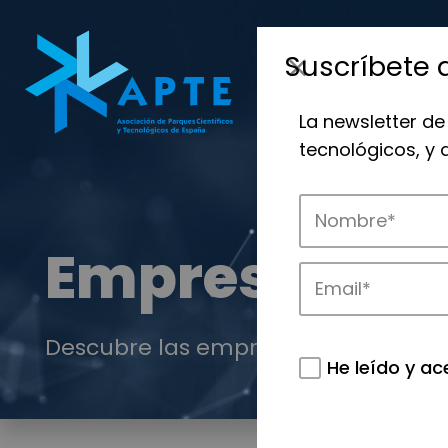
Suscríbete 
La newsletter de
tecnológicos, y
Empresas
Descubre las empresas que impulsan
He leído y ac