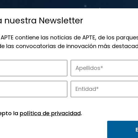
a nuestra Newsletter
 APTE contiene las noticias de APTE, de los parques
 de las convocatorias de innovación más destacad
 la innovación en los parques de APTE.
epto la
política de privacidad
.