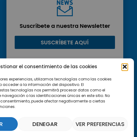
Suscríbete a nuestra Newsletter
SUSCRÍBETE AQUÍ
stionar el consentimiento de las cookies
jores experiencias, utilizamos tecnologías como las cookies
acceder a la información del dispositivo. El
estas tecnologías nos permitirá procesar datos como el
avegación o las identificaciones únicas en este sitio. No
 el consentimiento, puede afectar negativamente a ciertas
unciones.
R
DENEGAR
VER PREFERENCIAS
Asistente Parquepedia