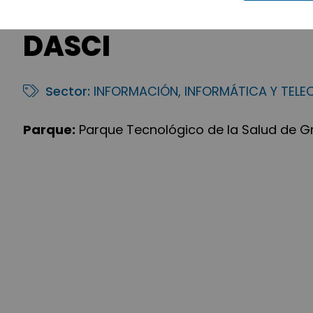
DASCI
Sector:
INFORMACIÓN, INFORMÁTICA Y TEL
Parque:
Parque Tecnológico de la Salud de 