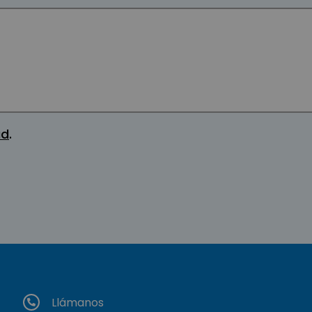
ad
.
Llámanos