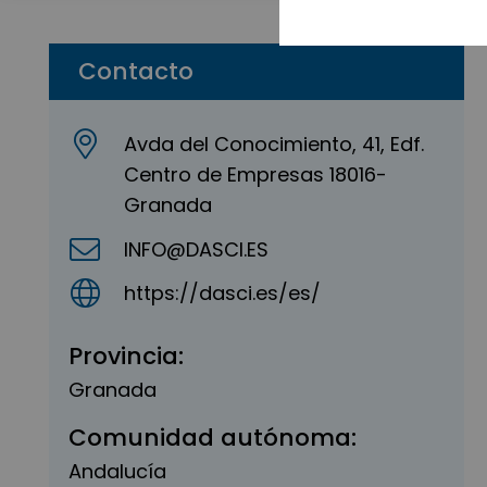
Contacto
Avda del Conocimiento, 41, Edf.
Centro de Empresas 18016-
Granada
INFO@DASCI.ES
https://dasci.es/es/
Provincia:
Granada
Comunidad autónoma:
Andalucía