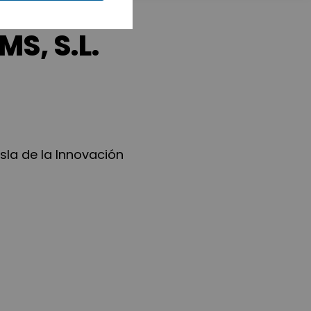
S, S.L.
sla de la Innovación