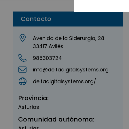
Contacto
Avenida de la Siderurgia, 28
33417 Avilés
985303724
info@deltadigitalsystems.org
deltadigitalsystems.org/
Provincia:
Asturias
Comunidad autónoma:
Asturias