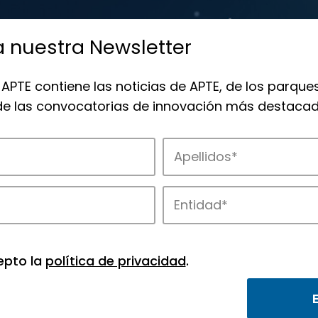
a nuestra Newsletter
 APTE contiene las noticias de APTE, de los parques
 de las convocatorias de innovación más destacad
 la innovación en los parques de APTE.
epto la
política de privacidad
.