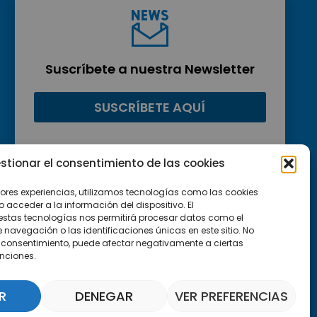
Suscríbete a nuestra Newsletter
SUSCRÍBETE AQUÍ
stionar el consentimiento de las cookies
jores experiencias, utilizamos tecnologías como las cookies
acceder a la información del dispositivo. El
estas tecnologías nos permitirá procesar datos como el
avegación o las identificaciones únicas en este sitio. No
 el consentimiento, puede afectar negativamente a ciertas
unciones.
R
DENEGAR
VER PREFERENCIAS