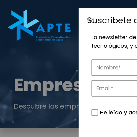
Suscríbete 
La newsletter de
tecnológicos, y
Empresas
Descubre las empresas que impulsan
He leído y ac