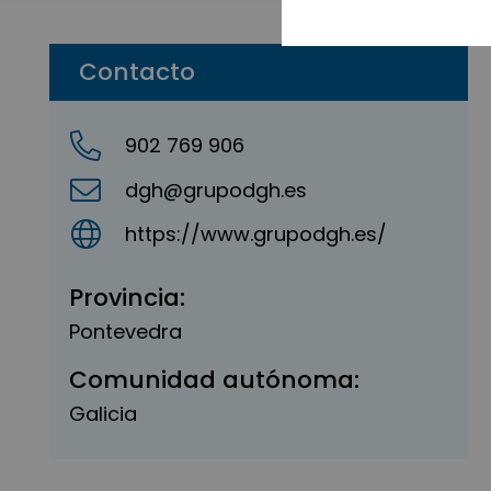
Contacto
902 769 906
dgh@grupodgh.es
https://www.grupodgh.es/
Provincia:
Pontevedra
Comunidad autónoma:
Galicia