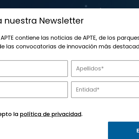
a nuestra Newsletter
 APTE contiene las noticias de APTE, de los parques
 de las convocatorias de innovación más destacad
 la innovación en los parques de APTE.
epto la
política de privacidad
.