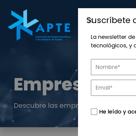
Suscríbete 
La newsletter de
tecnológicos, y
Empresas
Descubre las empresas que impulsan
He leído y ac