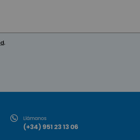
ad
.
Llámanos
(+34) 951 23 13 06