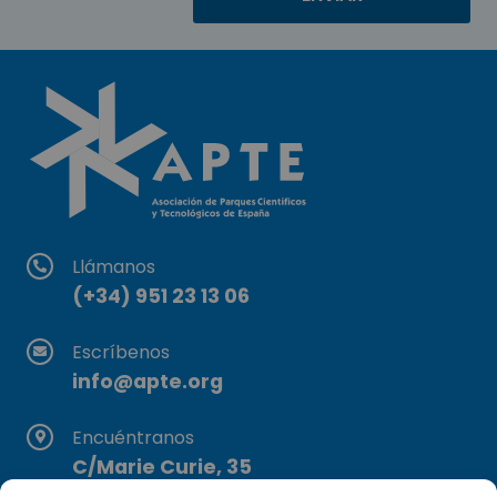
Llámanos
(+34) 951 23 13 06
Escríbenos
info@apte.org
Encuéntranos
C/Marie Curie, 35