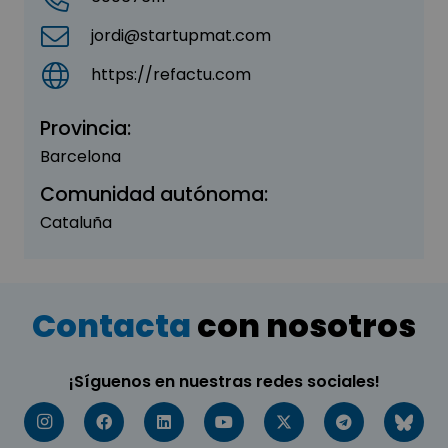
jordi@startupmat.com
https://refactu.com
Provincia:
Barcelona
Comunidad autónoma:
Cataluña
Contacta
con nosotros
¡Síguenos en nuestras redes sociales!