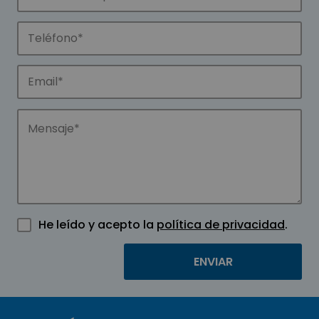
He leído y acepto la
política de privacidad
.