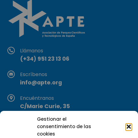
Llámanos
(+34) 951 23 13 06
Escríbenos
info@apte.org
Encuéntranos
C/Marie Curie, 35
29590 Campanillas, Málaga
Gestionar el
consentimiento de las
cookies