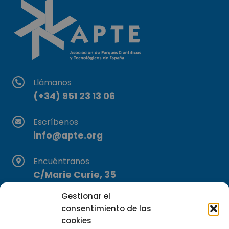
Llámanos
(+34) 951 23 13 06
Escríbenos
info@apte.org
Encuéntranos
C/Marie Curie, 35
29590 Campanillas, Málaga
Gestionar el
consentimiento de las
cookies