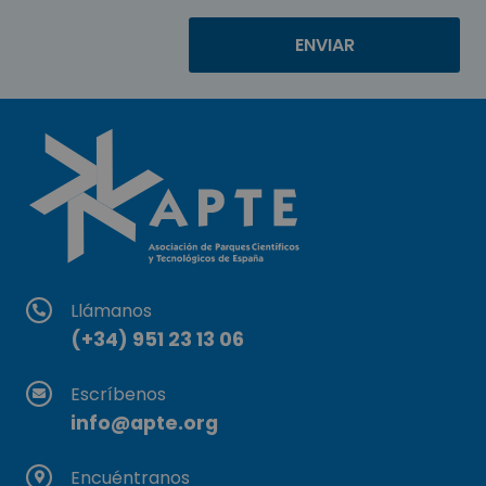
Llámanos
(+34) 951 23 13 06
Escríbenos
info@apte.org
Encuéntranos