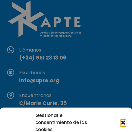
Llámanos
(+34) 951 23 13 06
Escríbenos
info@apte.org
Encuéntranos
C/Marie Curie, 35
29590 Campanillas, Málaga
Gestionar el
consentimiento de las
cookies