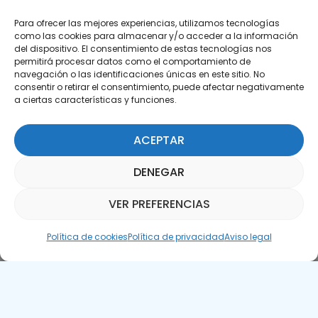
Para ofrecer las mejores experiencias, utilizamos tecnologías
como las cookies para almacenar y/o acceder a la información
del dispositivo. El consentimiento de estas tecnologías nos
permitirá procesar datos como el comportamiento de
Suscríbete a nuestra Newsletter
navegación o las identificaciones únicas en este sitio. No
consentir o retirar el consentimiento, puede afectar negativamente
a ciertas características y funciones.
SUSCRÍBETE AQUÍ
ACEPTAR
DENEGAR
VER PREFERENCIAS
Asistente Parquepedia
Política de cookies
Política de privacidad
Aviso legal
Aviso legal
Política de cookies