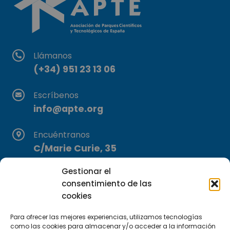
Llámanos
(+34) 951 23 13 06
Escríbenos
info@apte.org
Encuéntranos
C/Marie Curie, 35
29590 Campanillas, Málaga
Gestionar el
consentimiento de las
cookies
Para ofrecer las mejores experiencias, utilizamos tecnologías
como las cookies para almacenar y/o acceder a la información