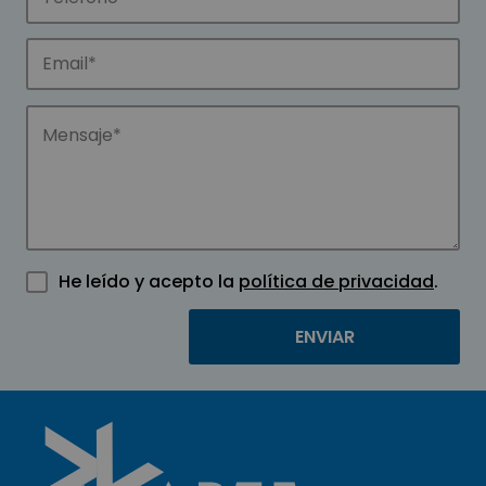
He leído y acepto la
política de privacidad
.